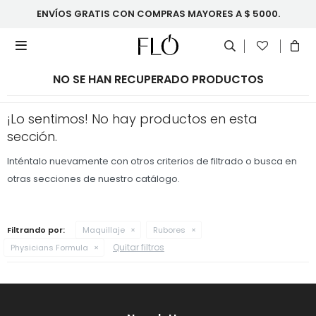
ENVÍOS GRATIS CON COMPRAS MAYORES A $ 5000.

NO SE HAN RECUPERADO PRODUCTOS
¡Lo sentimos! No hay productos en esta
sección.
Inténtalo nuevamente con otros criterios de filtrado o busca en
otras secciones de nuestro catálogo.
Filtrando por:
Maquillaje
Rubores
Quitar filtros
Physicians Formula