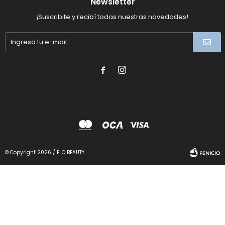
Newsletter
¡Suscribite y recibí todas nuestras novedades!


© Copyright 2026 / FLO BEAUTY
Fenicio