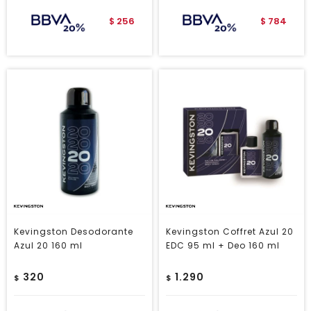
256
784
$
$
Kevingston Desodorante
Kevingston Coffret Azul 20
Azul 20 160 ml
EDC 95 ml + Deo 160 ml
320
1.290
$
$