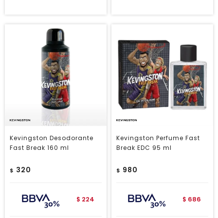
Kevingston Desodorante
Kevingston Perfume Fast
Fast Break 160 ml
Break EDC 95 ml
320
980
$
$
224
686
$
$