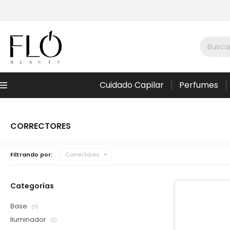
Cuidado Capilar
Perfumes
Menú
CORRECTORES
Filtrando por:
Correctores
Categorías
Base
(5)
Iluminador
(2)