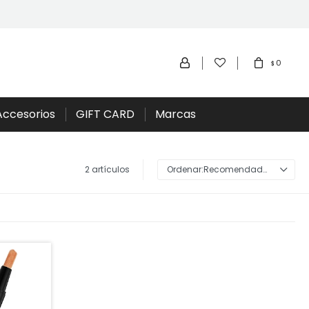
0
$
Accesorios
GIFT CARD
Marcas
2 artículos
Recomendados