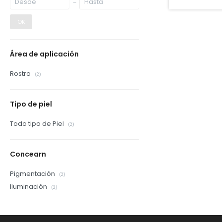
OK
Área de aplicación
Rostro
(2)
Tipo de piel
Todo tipo de Piel
(2)
Concearn
Pigmentación
(2)
Iluminación
(2)