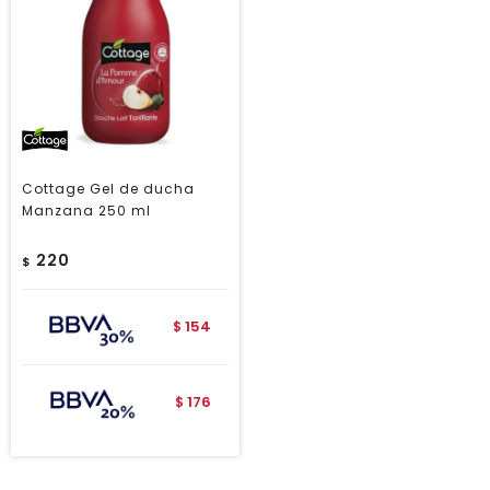
Cottage Gel de ducha
Manzana 250 ml
220
$
154
$
176
$