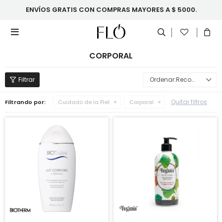
ENVÍOS GRATIS CON COMPRAS MAYORES A $ 5000.

CORPORAL
Recomendados
Quitar filtros
Filtrando por:
Cuidado de la Piel
Corporal