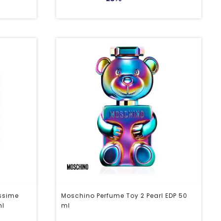
Issime
Moschino Perfume Toy 2 Pearl EDP 50
ml
ml