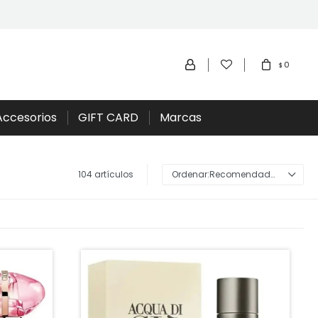
0
$
Accesorios
GIFT CARD
Marcas
104 artículos
Recomendados