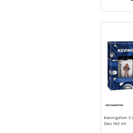
Kevingston Co
Deo 160 ml