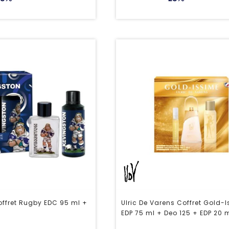
ffret Rugby EDC 95 ml +
Ulric De Varens Coffret Gold-
EDP 75 ml + Deo 125 + EDP 20 