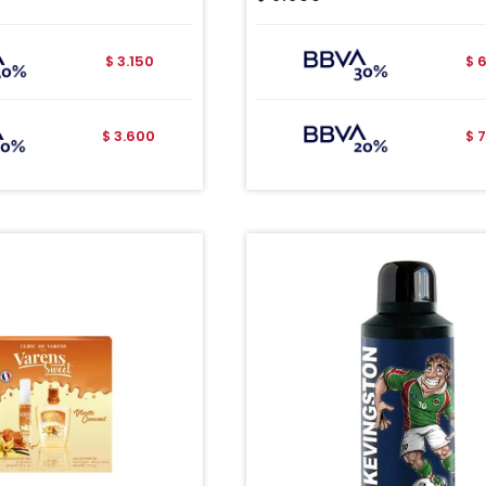
3.150
6
$
$
3.600
7
$
$