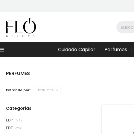
Cuidado Capilar
Perfumes
Menú
PERFUMES
Filtrando por:
Perfumes
Categorías
EDP
(49)
EDT
(23)