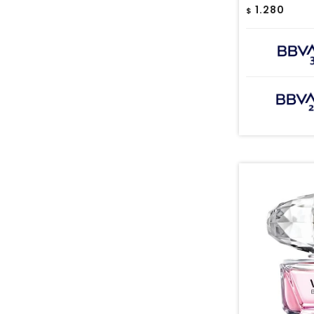
1.280
$