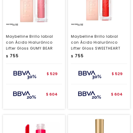
Maybelline Brillo labial
Maybelline Brillo labial
con Ácido Hialurónico
con Ácido Hialurónico
Lifter Gloss GUMY BEAR
Lifter Gloss SWEETHEART
755
755
$
$
529
529
$
$
604
604
$
$