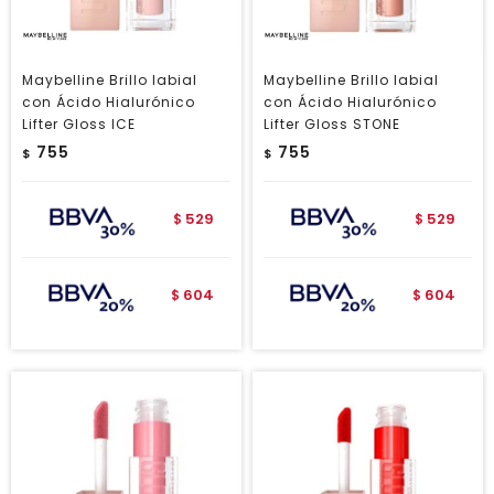
Maybelline Brillo labial
Maybelline Brillo labial
con Ácido Hialurónico
con Ácido Hialurónico
Lifter Gloss ICE
Lifter Gloss STONE
755
755
$
$
529
529
$
$
604
604
$
$