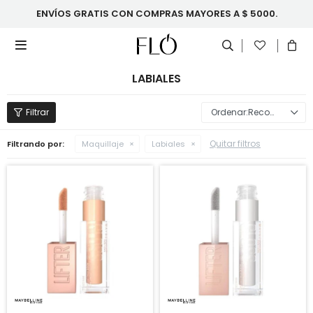
ENVÍOS GRATIS CON COMPRAS MAYORES A $ 5000.

LABIALES
Recomendados
Quitar filtros
Filtrando por:
Maquillaje
Labiales