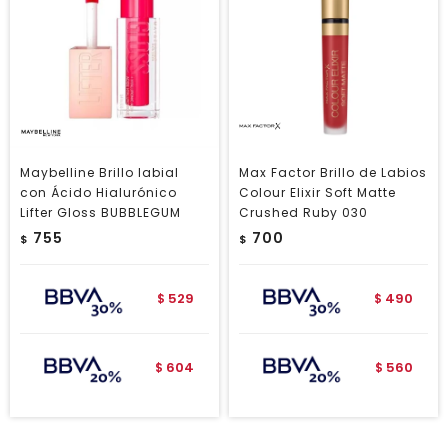
Maybelline Brillo labial
Max Factor Brillo de Labios
con Ácido Hialurónico
Colour Elixir Soft Matte
Lifter Gloss BUBBLEGUM
Crushed Ruby 030
755
700
$
$
529
490
$
$
604
560
$
$