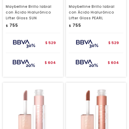
Maybelline Brillo labial
Maybelline Brillo labial
con Ácido Hialurónico
con Ácido Hialurónico
Lifter Gloss SUN
Lifter Gloss PEARL
755
755
$
$
529
529
$
$
604
604
$
$