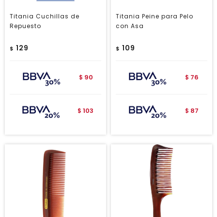
Titania Cuchillas de
Titania Peine para Pelo
Repuesto
con Asa
129
109
$
$
90
76
$
$
103
87
$
$