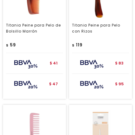
Titania Peine para Pelo de
Titania Peine para Pelo
Bolsillo Marrón
con Rizos
59
119
$
$
41
83
$
$
47
95
$
$