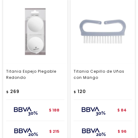
Titania Espejo Plegable
Titania Cepillo de Uñas
Redondo
con Mango
269
120
$
$
188
84
$
$
215
96
$
$