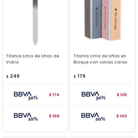
Titania Lima de Uñas de
Titania Lima de Uñas en
Vidrio
Bloque con varias caras
249
179
$
$
174
125
$
$
199
143
$
$