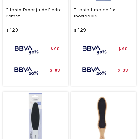
Titania Esponja de Piedra
Titania Lima de Pie
Pomez
Inoxidable
129
129
$
$
90
90
$
$
103
103
$
$