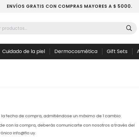
ENVÍOS GRATIS CON COMPRAS MAYORES A $ 5000.
Cuidado de la piel
Dermocosmética
Gift Sets
de la fecha de compra, admitiéndose un máximo de 1 cambio.
onde con la compra, deberás comunicarte con nosotros a través del
ónico info@flo.uy.