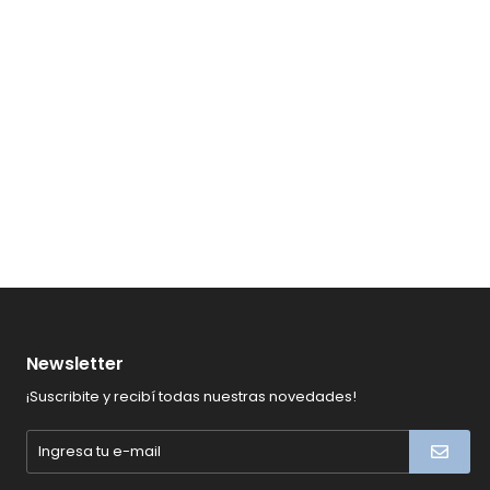
Newsletter
¡Suscribite y recibí todas nuestras novedades!