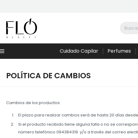
Cuidado Capilar
Perfumes
Menú
POLÍTICA DE CAMBIOS
Cambios de los productos.
El plazo para realizar cambios será de hasta 20 días des
Si el producto recibido tiene alguna falla o no se corresp
número telefónico 094384319 y/o a través del correo electr