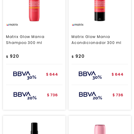
Matrix Glow Mania
Matrix Glow Mania
Shampoo 300 ml
Acondicionador 300 ml
920
920
$
$
644
644
$
$
736
736
$
$