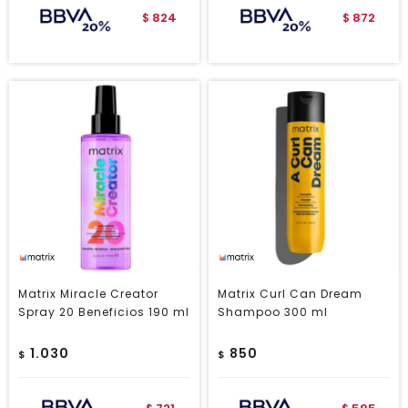
824
872
$
$
Matrix Miracle Creator
Matrix Curl Can Dream
Spray 20 Beneficios 190 ml
Shampoo 300 ml
1.030
850
$
$