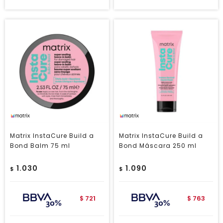
Matrix InstaCure Build a
Matrix InstaCure Build a
Bond Balm 75 ml
Bond Máscara 250 ml
1.030
1.090
$
$
721
763
$
$