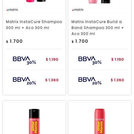
Matrix InstaCure Shampoo
Matrix InstaCure Build a
300 ml + Aco 300 ml
Bond Shampoo 300 ml +
Aco 300 ml
1.700
1.700
$
$
1.190
1.190
$
$
1.360
1.360
$
$