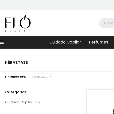
Cuidado Capilar
Perfumes
Menú
KÉRASTASE
Filtrando por:
Kérastase
Categorías
Cuidado Capilar
(94)