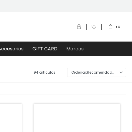
0
$
Accesorios
GIFT CARD
Marcas
94 artículos
Recomendados