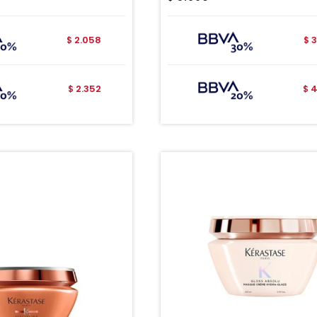
2.058
3
$
$
2.352
4
$
$