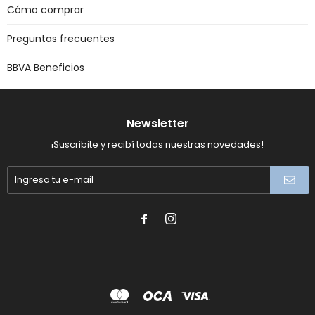
Cómo comprar
Preguntas frecuentes
BBVA Beneficios
Newsletter
¡Suscribite y recibí todas nuestras novedades!

