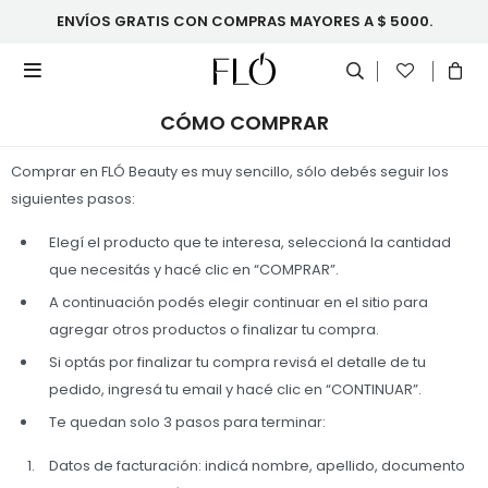
ENVÍOS GRATIS CON COMPRAS MAYORES A $ 5000.

CÓMO COMPRAR
Comprar en FLÓ Beauty es muy sencillo, sólo debés seguir los
siguientes pasos:
Elegí el producto que te interesa, seleccioná la cantidad
que necesitás y hacé clic en “COMPRAR”.
A continuación podés elegir continuar en el sitio para
agregar otros productos o finalizar tu compra.
Si optás por finalizar tu compra revisá el detalle de tu
pedido, ingresá tu email y hacé clic en “CONTINUAR”.
Te quedan solo 3 pasos para terminar:
Datos de facturación: indicá nombre, apellido, documento