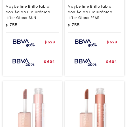
Maybelline Brillo labial
Maybelline Brillo labial
con Ácido Hialurónico
con Ácido Hialurónico
Lifter Gloss SUN
Lifter Gloss PEARL
755
755
$
$
529
529
$
$
604
604
$
$