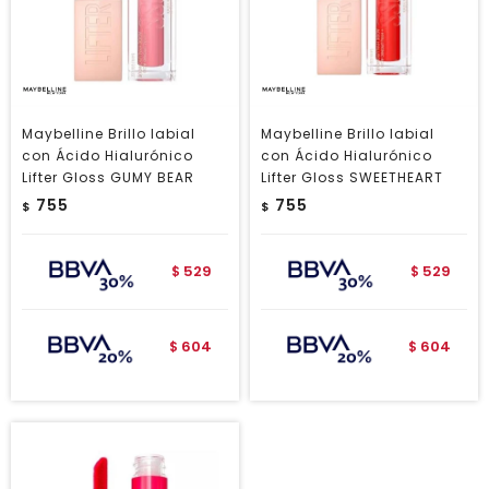
Maybelline Brillo labial
Maybelline Brillo labial
con Ácido Hialurónico
con Ácido Hialurónico
Lifter Gloss GUMY BEAR
Lifter Gloss SWEETHEART
755
755
$
$
529
529
$
$
604
604
$
$