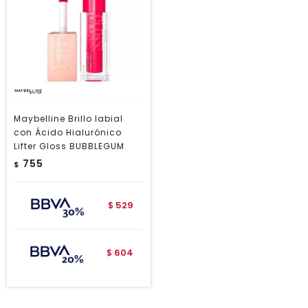
Maybelline Brillo labial
con Ácido Hialurónico
Lifter Gloss BUBBLEGUM
755
$
529
$
604
$