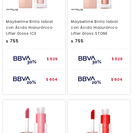
Maybelline Brillo labial
Maybelline Brillo labial
con Ácido Hialurónico
con Ácido Hialurónico
Lifter Gloss ICE
Lifter Gloss STONE
755
755
$
$
529
529
$
$
604
604
$
$