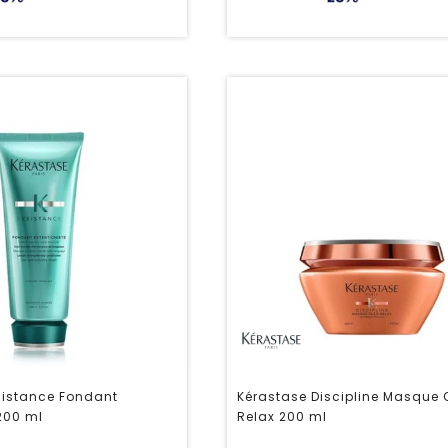
sistance Fondant
Kérastase Discipline Masque 
 200 ml
Relax 200 ml