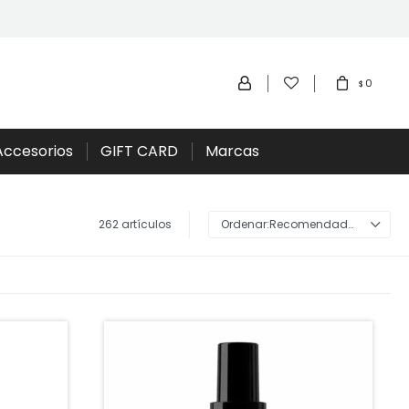
0
$
Accesorios
GIFT CARD
Marcas
262 artículos
Recomendados