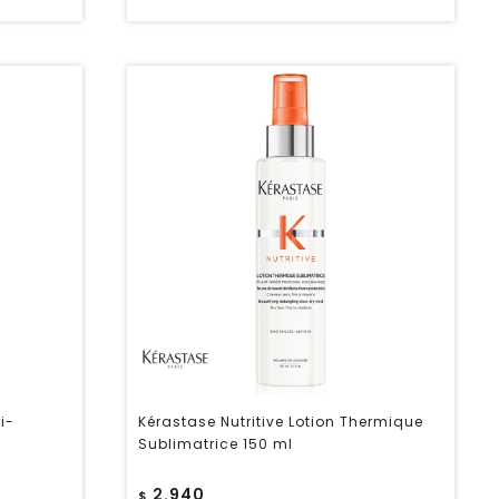
i-
Kérastase Nutritive Lotion Thermique
Sublimatrice 150 ml
2.940
$