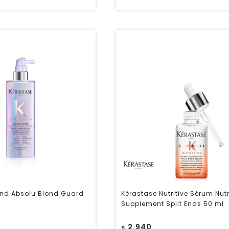
ond Absolu Blond Guard
Kérastase Nutritive Sérum Nutr
Supplement Split Ends 50 ml
2.940
$