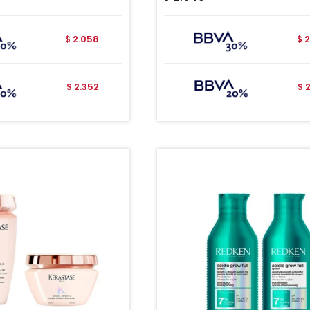
2.058
2
$
$
2.352
$
$