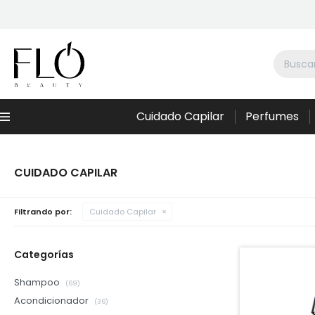
Cuidado Capilar
Perfumes
Menú
CUIDADO CAPILAR
Filtrando por:
Cuidado Capilar
Categorías
Shampoo
(69)
Acondicionador
(36)