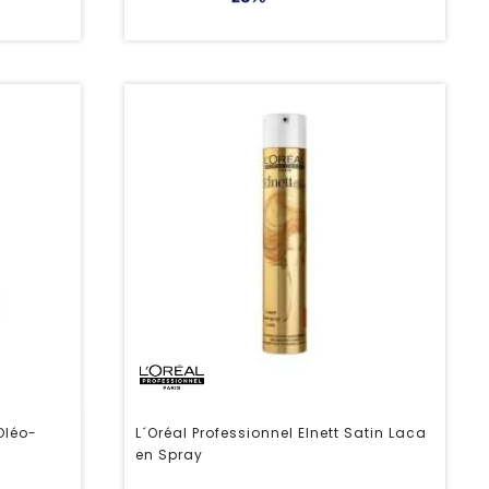
Oléo-
L´Oréal Professionnel Elnett Satin Laca
en Spray