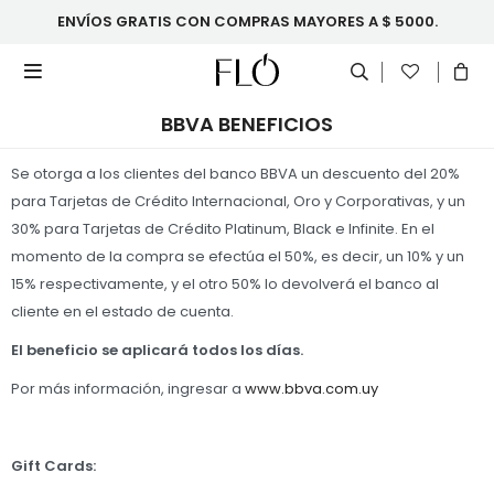
ENVÍOS GRATIS CON COMPRAS MAYORES A $ 5000.

BBVA BENEFICIOS
Se otorga a los clientes del banco BBVA un descuento del 20%
para Tarjetas de Crédito Internacional, Oro y Corporativas, y un
30% para Tarjetas de Crédito Platinum, Black e Infinite. En el
momento de la compra se efectúa el 50%, es decir, un 10% y un
15% respectivamente, y el otro 50% lo devolverá el banco al
cliente en el estado de cuenta.
El beneficio se aplicará todos los días
.
Por más información, ingresar a
www.bbv
a.com.uy
Gift Cards: