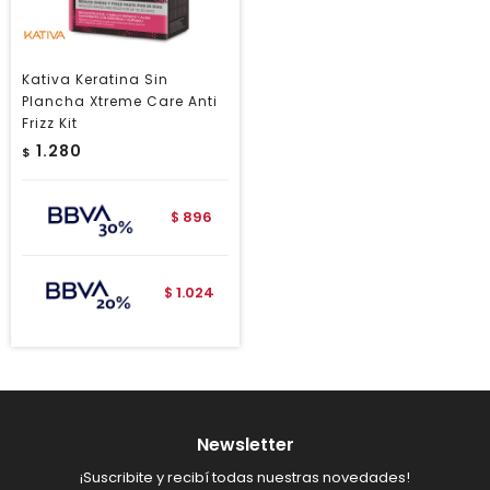
Kativa Keratina Sin
Plancha Xtreme Care Anti
Frizz Kit
1.280
$
896
$
1.024
$
Newsletter
¡Suscribite y recibí todas nuestras novedades!