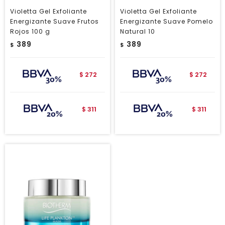
Violetta Gel Exfoliante
Violetta Gel Exfoliante
Energizante Suave Frutos
Energizante Suave Pomelo
Rojos 100 g
Natural 10
389
389
$
$
272
272
$
$
311
311
$
$