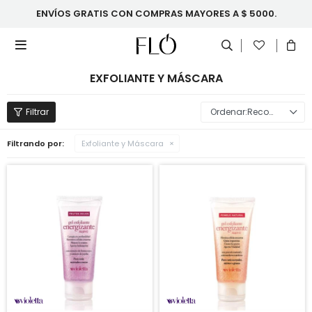
ENVÍOS GRATIS CON COMPRAS MAYORES A $ 5000.

EXFOLIANTE Y MÁSCARA
Recomendados
Filtrando por:
Exfoliante y Máscara