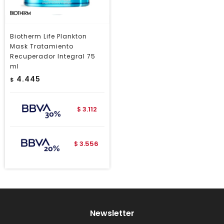
Biotherm Life Plankton
Mask Tratamiento
Recuperador Integral 75
ml
4.445
$
3.112
$
3.556
$
Newsletter