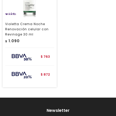
Violetta Crema Noche
Renovación celular con
Revinage 30 ml
1.090
$
763
$
872
$
Newsletter