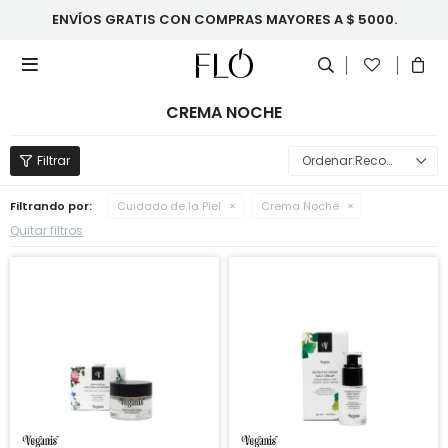
ENVÍOS GRATIS CON COMPRAS MAYORES A $ 5000.

CREMA NOCHE
Recomendados
Filtrando por:
Cuidado de la Piel
Crema Noche
Quitar filtros