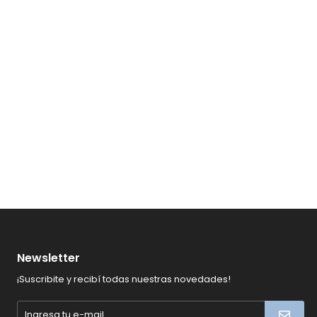
Newsletter
¡Suscribite y recibí todas nuestras novedades!