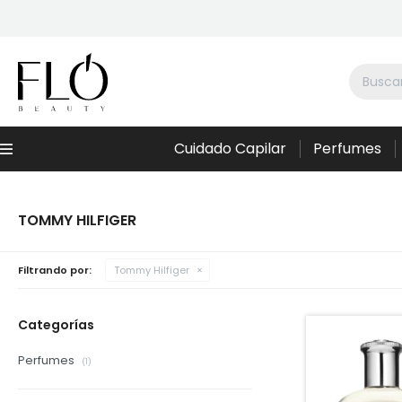
Cuidado Capilar
Perfumes
Menú
TOMMY HILFIGER
Filtrando por:
Tommy Hilfiger
Categorías
Perfumes
(1)