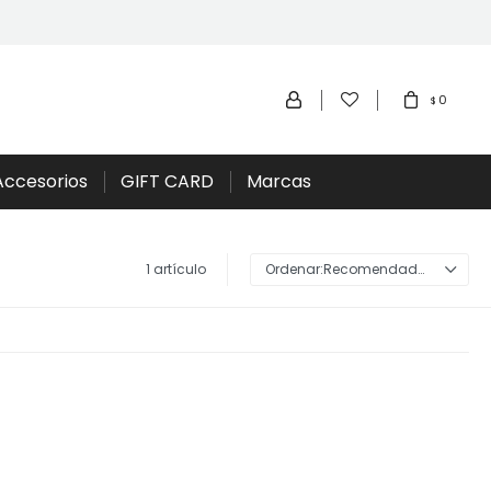
0
$
Accesorios
GIFT CARD
Marcas
1 artículo
Recomendados