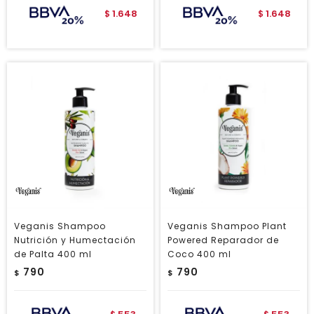
1.648
1.648
$
$
Veganis Shampoo
Veganis Shampoo Plant
Nutrición y Humectación
Powered Reparador de
de Palta 400 ml
Coco 400 ml
790
790
$
$