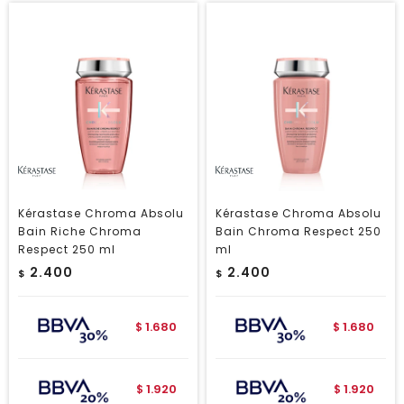
Kérastase Chroma Absolu
Kérastase Chroma Absolu
Bain Riche Chroma
Bain Chroma Respect 250
Respect 250 ml
ml
2.400
2.400
$
$
1.680
1.680
$
$
1.920
1.920
$
$