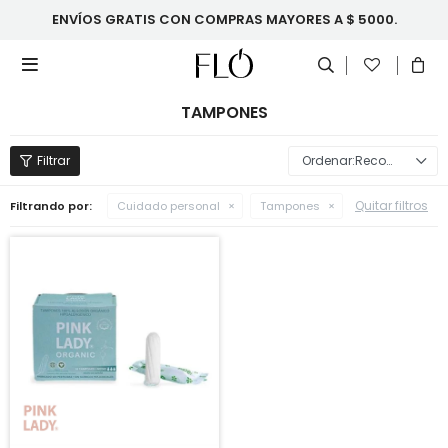
ENVÍOS GRATIS CON COMPRAS MAYORES A $ 5000.

TAMPONES
Recomendados
Quitar filtros
Filtrando por:
Cuidado personal
Tampones