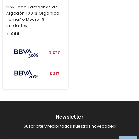
Pink Lady Tampones de
Algodón 100 % Orgánico
Tamaño Medio 18
unidades
396
$
277
$
317
$
Newsletter
¡Suscribite y recibí todas nuestras novedades!