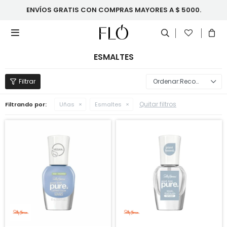
ENVÍOS GRATIS CON COMPRAS MAYORES A $ 5000.

ESMALTES
Recomendados
Quitar filtros
Filtrando por:
Uñas
Esmaltes