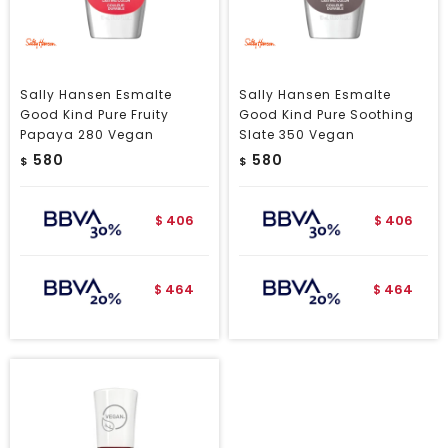
Sally Hansen Esmalte
Sally Hansen Esmalte
Good Kind Pure Fruity
Good Kind Pure Soothing
Papaya 280 Vegan
Slate 350 Vegan
580
580
$
$
406
406
$
$
464
464
$
$