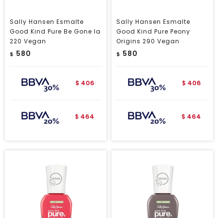
Sally Hansen Esmalte
Sally Hansen Esmalte
Good Kind Pure Be Gone la
Good Kind Pure Peony
220 Vegan
Origins 290 Vegan
580
580
$
$
406
406
$
$
464
464
$
$