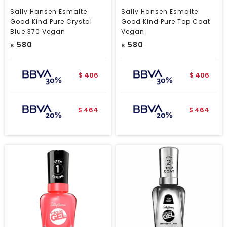
Sally Hansen Esmalte
Sally Hansen Esmalte
Good Kind Pure Crystal
Good Kind Pure Top Coat
Blue 370 Vegan
Vegan
580
580
$
$
406
406
$
$
464
464
$
$