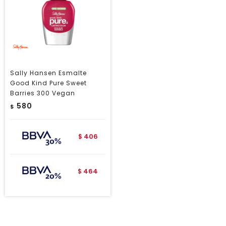
Sally Hansen Esmalte
Good Kind Pure Sweet
Barries 300 Vegan
580
$
406
$
464
$