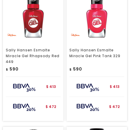
Sally Hansen Esmalte
Sally Hansen Esmalte
Miracle Gel Rhapsody Red
Miracle Gel Pink Tank 329
449
590
590
$
$
413
413
$
$
472
472
$
$