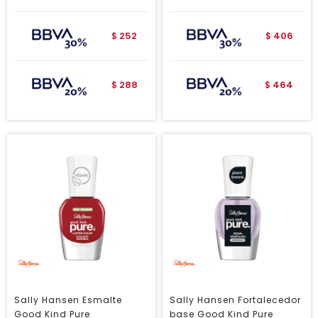
252
406
$
$
288
464
$
$
Sally Hansen Esmalte
Sally Hansen Fortalecedor
Good Kind Pure
base Good Kind Pure