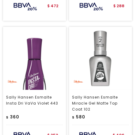
472
288
$
$
Sally Hansen Esmalte
Sally Hansen Esmalte
Insta Dri VaVa Violet 443
Miracle Gel Matte Top
Coat 102
360
580
$
$