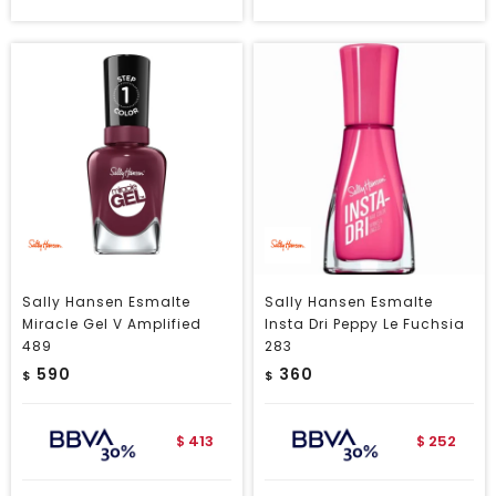
Sally Hansen Esmalte
Sally Hansen Esmalte
Miracle Gel V Amplified
Insta Dri Peppy Le Fuchsia
489
283
590
360
$
$
413
252
$
$