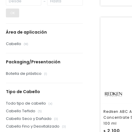
OK
Área de aplicación
Cabello
(18)
Packaging/Presentación
Botella de plástico
(1)
Tipo de Cabello
Todo tipo de cabello
(4)
Cabello Teñido
Redken ABC A
(5)
Concentrate 
Cabello Seco y Dañado
(3)
100 ml
Cabello Fino y Desvitalizado
(3)
2.100
$