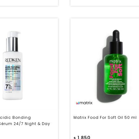
cidic Bonding
Matrix Food For Soft Oil 50 ml
Sérum 24/7 Night & Day
1.850
$