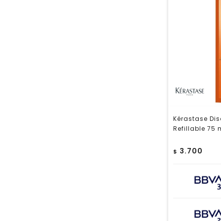
Kérastase Dis
Refillable 75 
3.700
$