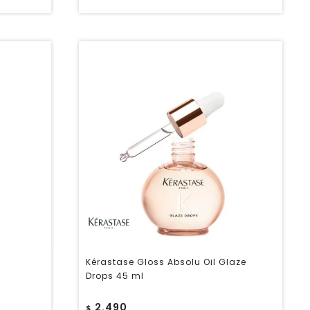
Kérastase Gloss Absolu Oil Glaze
Drops 45 ml
2.490
$