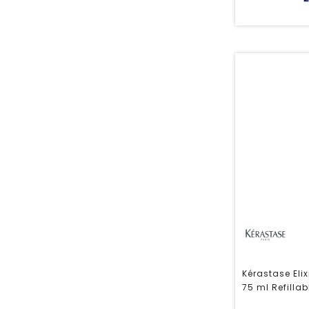
Kérastase Elix
75 ml Refillab