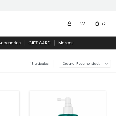
0
$
Accesorios
GIFT CARD
Marcas
18 artículos
Recomendados