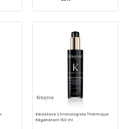
er
Kérastase Chronologiste Thermique
Régénérant 150 ml