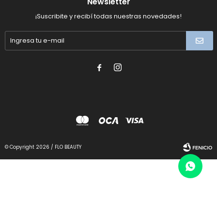
Newsletter
¡Suscribite y recibí todas nuestras novedades!


© Copyright 2026 / FLO BEAUTY
Fenicio