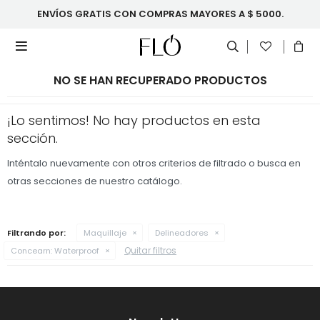
ENVÍOS GRATIS CON COMPRAS MAYORES A $ 5000.

NO SE HAN RECUPERADO PRODUCTOS
¡Lo sentimos! No hay productos en esta
sección.
Inténtalo nuevamente con otros criterios de filtrado o busca en
otras secciones de nuestro catálogo.
Filtrando por:
Maquillaje
Delineadores
Quitar filtros
Concearn:
Waterproof