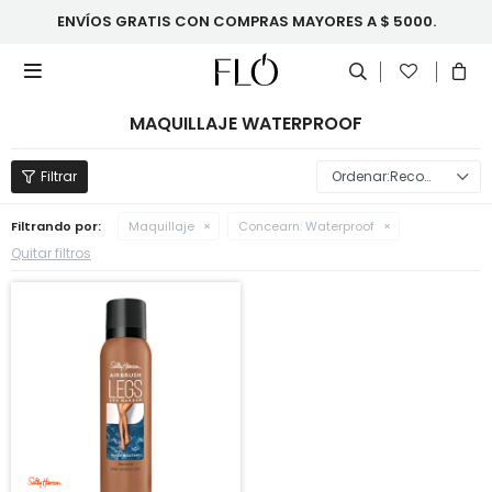
ENVÍOS GRATIS CON COMPRAS MAYORES A $ 5000.

MAQUILLAJE WATERPROOF
Recomendados
Filtrando por:
Maquillaje
Concearn:
Waterproof
Quitar filtros