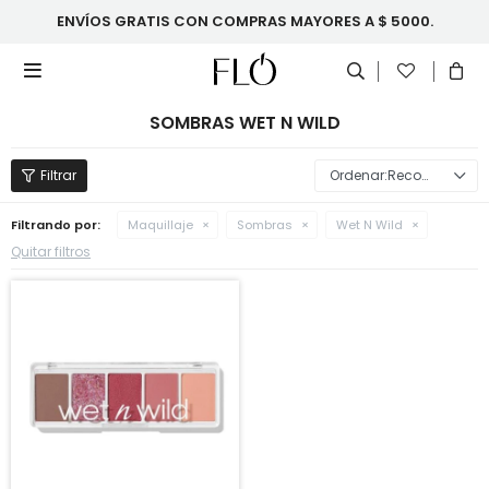
ENVÍOS GRATIS CON COMPRAS MAYORES A $ 5000.

SOMBRAS WET N WILD
Recomendados
Filtrando por:
Maquillaje
Sombras
Wet N Wild
Quitar filtros