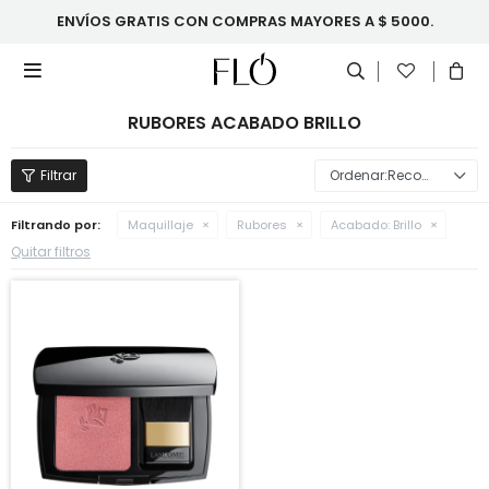
ENVÍOS GRATIS CON COMPRAS MAYORES A $ 5000.

RUBORES ACABADO BRILLO
Recomendados
Filtrando por:
Maquillaje
Rubores
Acabado:
Brillo
Quitar filtros