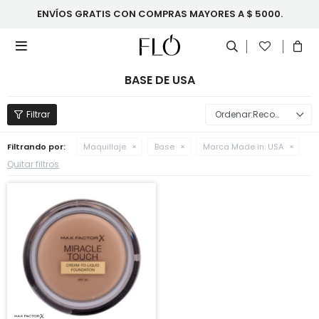
ENVÍOS GRATIS CON COMPRAS MAYORES A $ 5000.

BASE DE USA
Recomendados
Filtrando por:
Maquillaje
Base
Marca Made in:
USA
Quitar filtros