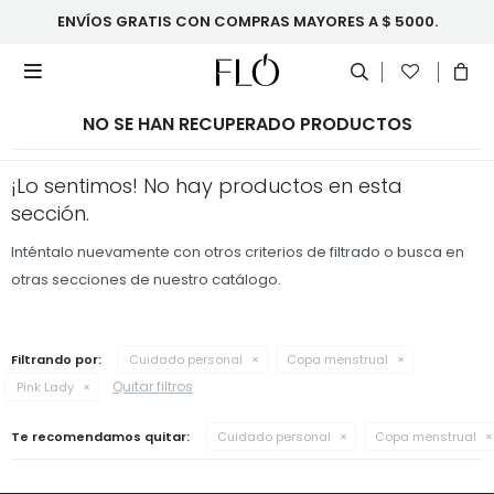
ENVÍOS GRATIS CON COMPRAS MAYORES A $ 5000.

NO SE HAN RECUPERADO PRODUCTOS
¡Lo sentimos! No hay productos en esta
sección.
Inténtalo nuevamente con otros criterios de filtrado o busca en
otras secciones de nuestro catálogo.
Filtrando por:
Cuidado personal
Copa menstrual
Quitar filtros
Pink Lady
Te recomendamos quitar:
Cuidado personal
Copa menstrual