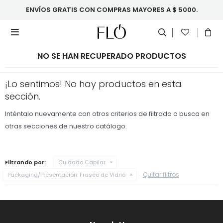
ENVÍOS GRATIS CON COMPRAS MAYORES A $ 5000.

NO SE HAN RECUPERADO PRODUCTOS
¡Lo sentimos! No hay productos en esta
sección.
Inténtalo nuevamente con otros criterios de filtrado o busca en
otras secciones de nuestro catálogo.
Filtrando por:
Cuidado Capilar
Quitar filtros
Packaging/Presentación:
Frasco de Vidrio