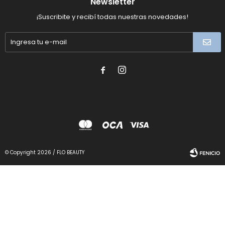
Newsletter
¡Suscribite y recibí todas nuestras novedades!


© Copyright 2026 / FLO BEAUTY
Fenicio