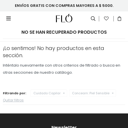
ENVÍOS GRATIS CON COMPRAS MAYORES A $ 5000.

NO SE HAN RECUPERADO PRODUCTOS
¡Lo sentimos! No hay productos en esta
sección.
Inténtalo nuevamente con otros criterios de filtrado o busca en
otras secciones de nuestro catálogo.
Filtrando por:
Cuidado Capilar
Concearn:
Piel Sensible
Quitar filtros
Newsletter