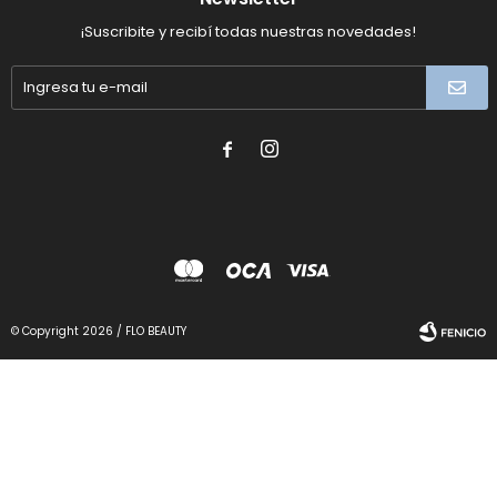
¡Suscribite y recibí todas nuestras novedades!


© Copyright 2026 / FLO BEAUTY
Fenicio