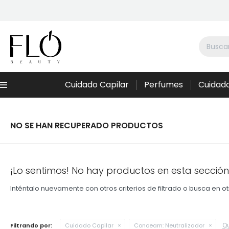
Cuidado Capilar
Perfumes
Cuidado
Menú
NO SE HAN RECUPERADO PRODUCTOS
¡Lo sentimos! No hay productos en esta sección
Inténtalo nuevamente con otros criterios de filtrado o busca en 
Qu
Filtrando por:
Cuidado Capilar
Concearn:
Neutralizador