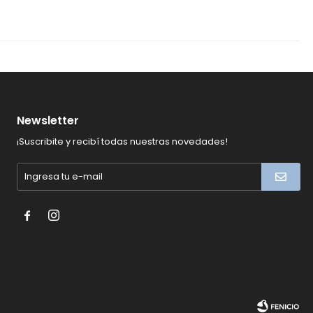
Newsletter
¡Suscribite y recibí todas nuestras novedades!

