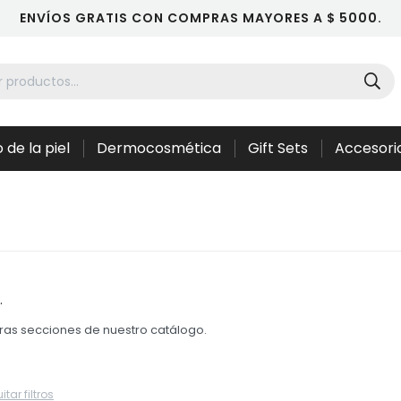
ENVÍOS GRATIS CON COMPRAS MAYORES A $ 5000.
 de la piel
Dermocosmética
Gift Sets
Accesori
.
otras secciones de nuestro catálogo.
itar filtros