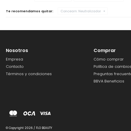
Te recomendamos quitar:
Concearn:
Neutralizador
Nosotros
Comprar
Empresa
Cómo comprar
Contacto
Política de cambio
Términos y condiciones
Preguntas frecuent
BBVA Beneficios
© Copyright 2026 / FLO BEAUTY