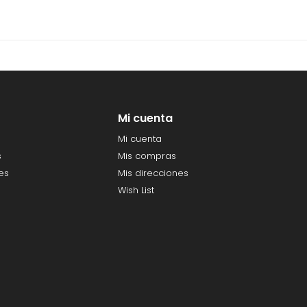
Mi cuenta
Mi cuenta
s
Mis compras
es
Mis direcciones
Wish List