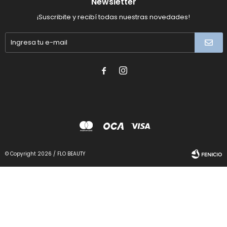
Newsletter
¡Suscribite y recibí todas nuestras novedades!


© Copyright 2026 / FLO BEAUTY
Fenicio