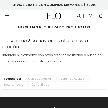
ENVÍOS GRATIS CON COMPRAS MAYORES A $ 5000.

NO SE HAN RECUPERADO PRODUCTOS
¡Lo sentimos! No hay productos en esta
sección.
Inténtalo nuevamente con otros criterios de filtrado o busca en
otras secciones de nuestro catálogo.
Filtrando por:
Cuidado Capilar
Sérums y Aceites
Quitar filtros
Textura:
Aceite