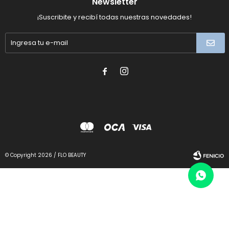
Newsletter
¡Suscribite y recibí todas nuestras novedades!


© Copyright 2026 / FLO BEAUTY
Fenicio