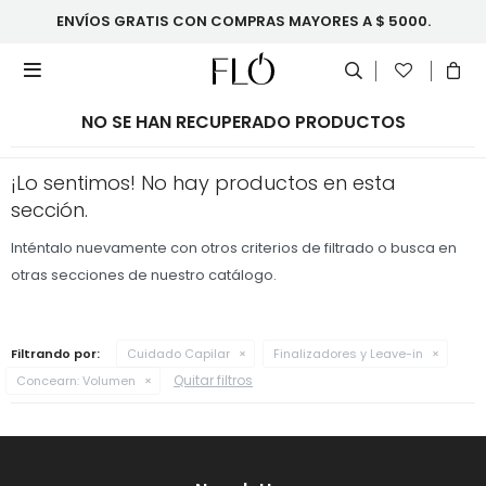
ENVÍOS GRATIS CON COMPRAS MAYORES A $ 5000.

NO SE HAN RECUPERADO PRODUCTOS
¡Lo sentimos! No hay productos en esta
sección.
Inténtalo nuevamente con otros criterios de filtrado o busca en
otras secciones de nuestro catálogo.
Filtrando por:
Cuidado Capilar
Finalizadores y Leave-in
Quitar filtros
Concearn:
Volumen