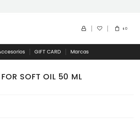
0
$
Accesorios
GIFT CARD
Marcas
FOR SOFT OIL 50 ML