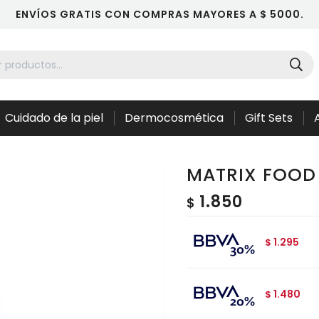
ENVÍOS GRATIS CON COMPRAS MAYORES A $ 5000.
Cuidado de la piel
Dermocosmética
Gift Sets
MATRIX FOOD 
1.850
$
1.295
$
1.480
$