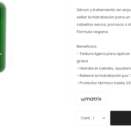
Sérum y tratamiento sin enj
sellar la hidratación para un
cabellos secos, porosos o d
Fórmula vegana.
Beneficios:
- Textura ligera para aplic
grasa.
- Hidrata el cabello, ayudan
- Retiene la hidratación por 
- Protector térmico hasta 23
1