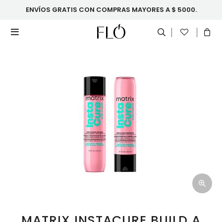
ENVÍOS GRATIS CON COMPRAS MAYORES A $ 5000.

MATRIX INSTACURE BUILD A