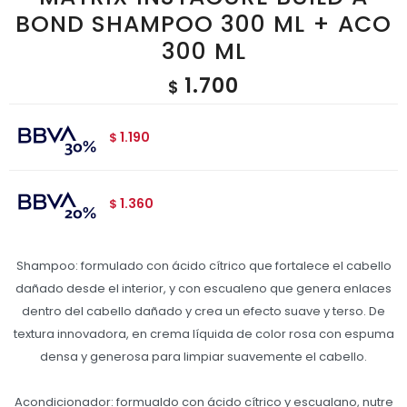
BOND SHAMPOO 300 ML + ACO
300 ML
1.700
$
1.190
$
1.360
$
Shampoo: formulado con ácido cítrico que fortalece el cabello
dañado desde el interior, y con escualeno que genera enlaces
dentro del cabello dañado y crea un efecto suave y terso. De
textura innovadora, en crema líquida de color rosa con espuma
densa y generosa para limpiar suavemente el cabello.
Acondicionador: formualdo con ácido cítrico y escualano, nutre