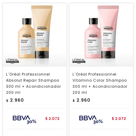
L´Oréal Professionnel
L´Oréal Professionnel
Absolut Repair Shampoo
Vitamino Color Shampoo
300 ml + Acondicionador
300 ml + Acondicionador
200 ml
200 ml
2.960
2.960
$
$
2.072
2.072
$
$