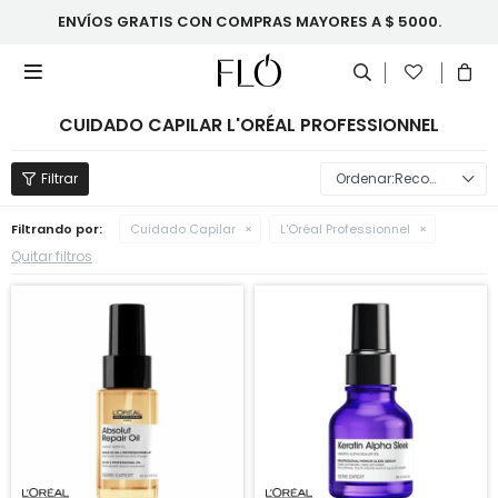
ENVÍOS GRATIS CON COMPRAS MAYORES A $ 5000.

CUIDADO CAPILAR L'ORÉAL PROFESSIONNEL
Recomendados
Filtrando por:
Cuidado Capilar
L'Oréal Professionnel
Quitar filtros