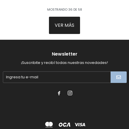
MOSTRANDO
36
DE
58
VER MÁS
Newsletter
¡Suscribite y recibí todas nuestras novedades!

