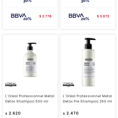
2.776
3.072
$
$
L´Oréal Professionnel Metal
L´Oréal Professionnel Metal
Detox Shampoo 500 ml
Detox Pre Shampoo 250 ml
2.620
2.470
$
$