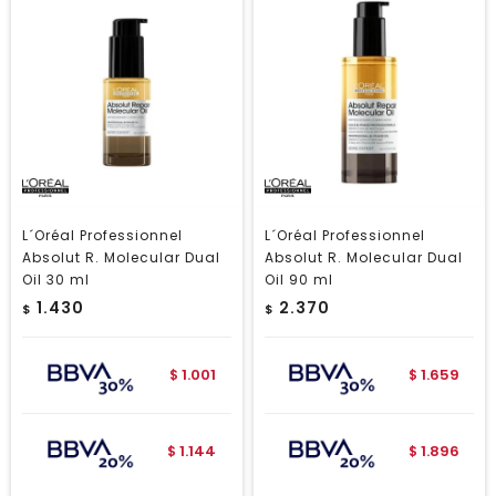
L´Oréal Professionnel
L´Oréal Professionnel
Absolut R. Molecular Dual
Absolut R. Molecular Dual
Oil 30 ml
Oil 90 ml
1.430
2.370
$
$
1.001
1.659
$
$
1.144
1.896
$
$