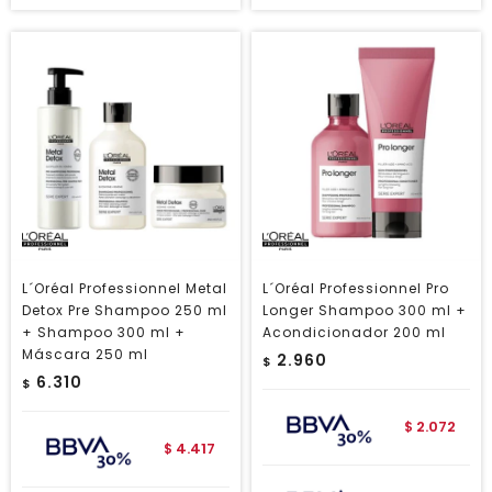
L´Oréal Professionnel Metal
L´Oréal Professionnel Pro
Detox Pre Shampoo 250 ml
Longer Shampoo 300 ml +
+ Shampoo 300 ml +
Acondicionador 200 ml
Máscara 250 ml
2.960
$
6.310
$
2.072
$
4.417
$