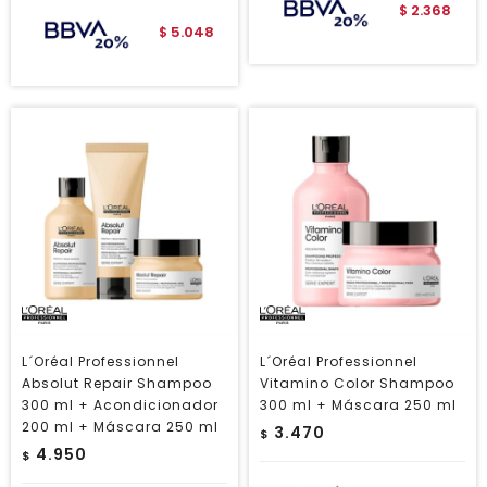
2.368
$
5.048
$
L´Oréal Professionnel
L´Oréal Professionnel
Absolut Repair Shampoo
Vitamino Color Shampoo
300 ml + Acondicionador
300 ml + Máscara 250 ml
200 ml + Máscara 250 ml
3.470
$
4.950
$