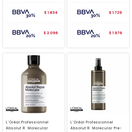
1.834
1.729
$
$
2.096
1.976
$
$
L´Oréal Professionnel
L´Oréal Professionnel
Absolut R. Molecular
Absolut R. Molecular Pre-