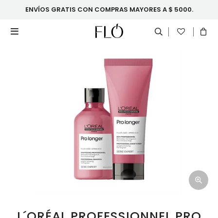
ENVÍOS GRATIS CON COMPRAS MAYORES A $ 5000.

L´ORÉAL PROFESSIONNEL PRO