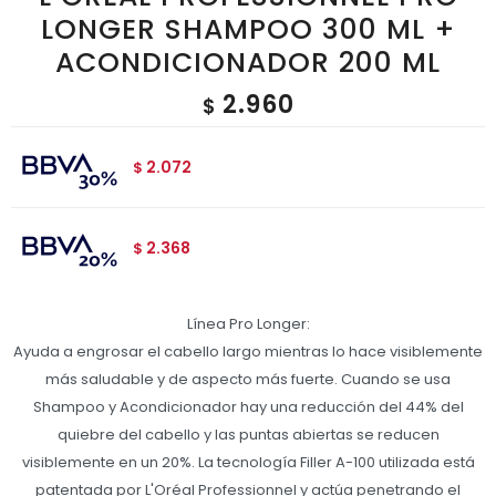
LONGER SHAMPOO 300 ML +
ACONDICIONADOR 200 ML
2.960
$
2.072
$
2.368
$
Línea Pro Longer:
Ayuda a engrosar el cabello largo mientras lo hace visiblemente
más saludable y de aspecto más fuerte. Cuando se usa
Shampoo y Acondicionador hay una reducción del 44% del
quiebre del cabello y las puntas abiertas se reducen
visiblemente en un 20%. La tecnología Filler A-100 utilizada está
patentada por L'Oréal Professionnel y actúa penetrando el