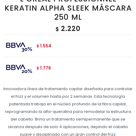
KERATIN ALPHA SLEEK MÁSCARA
250 ML
2.220
$
1.554
$
1.776
$
Innovadora línea de tratamiento capilar diseñada para controlar
el frizz y el volumen hasta por 2 semanas. Esta tecnología
patentada trabaja en el núcleo profundo de la fibra capilar,
reprogramando la alfa-queratina para remodelar la estructura
del cabello. Brina un tratamiento semipermanente que se
alcanza después de solo 4 aplicaciones, dejando el cabello
suave y disciplinado con un gran control del frizz.