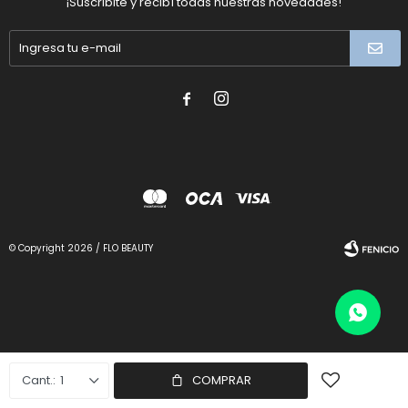
¡Suscribite y recibí todas nuestras novedades!


© Copyright 2026 / FLO BEAUTY
Fenicio
1
COMPRAR