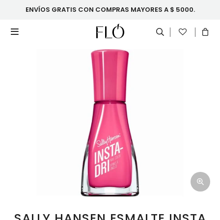
ENVÍOS GRATIS CON COMPRAS MAYORES A $ 5000.

SALLY HANSEN ESMALTE INSTA