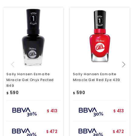
Sally Hansen Esmalte
Sally Hansen Esmalte
Miracle Gel Onyx Pected
Miracle Gel Red Eye 439
849
590
590
$
$
413
413
$
$
472
472
$
$