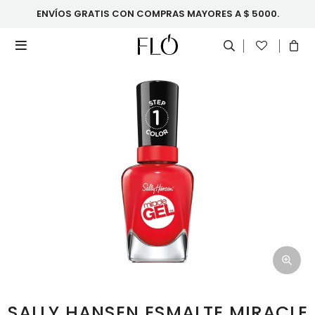
ENVÍOS GRATIS CON COMPRAS MAYORES A $ 5000.

SALLY HANSEN ESMALTE MIRACLE