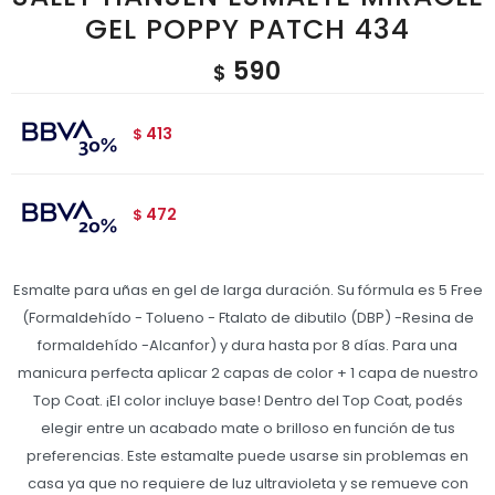
GEL POPPY PATCH 434
590
$
413
$
472
$
Esmalte para uñas en gel de larga duración. Su fórmula es 5 Free
(Formaldehído - Tolueno - Ftalato de dibutilo (DBP) -Resina de
formaldehído -Alcanfor) y dura hasta por 8 días. Para una
manicura perfecta aplicar 2 capas de color + 1 capa de nuestro
Top Coat. ¡El color incluye base! Dentro del Top Coat, podés
elegir entre un acabado mate o brilloso en función de tus
preferencias. Este estamalte puede usarse sin problemas en
casa ya que no requiere de luz ultravioleta y se remueve con