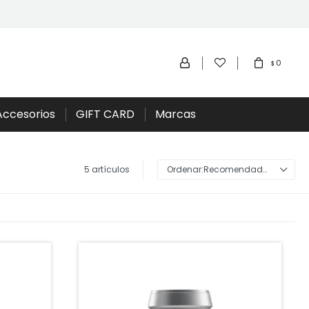
0
$
Accesorios
GIFT CARD
Marcas
5 artículos
Recomendados