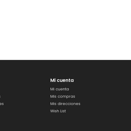
Mi cuenta
Mi cuenta
s
Mis compras
es
Mis direcciones
Wish List