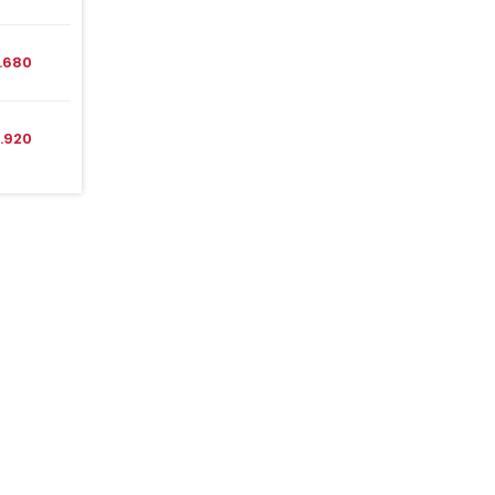
1.680
1.920