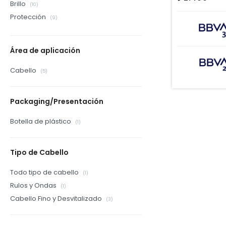
Brillo
(10)
Protección
(9)
Área de aplicación
Cabello
(5)
Packaging/Presentación
Botella de plástico
(1)
Tipo de Cabello
Todo tipo de cabello
(1)
Rulos y Ondas
(1)
Cabello Fino y Desvitalizado
(3)