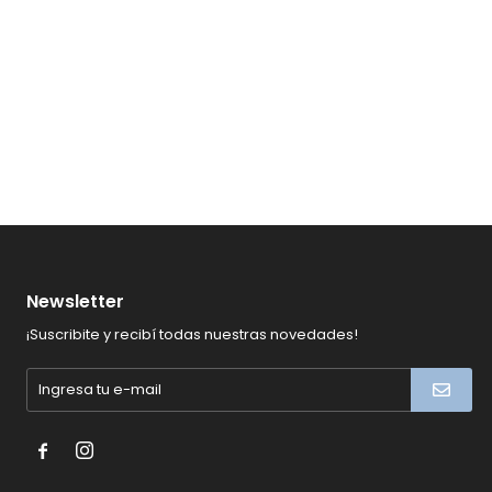
Newsletter
¡Suscribite y recibí todas nuestras novedades!

