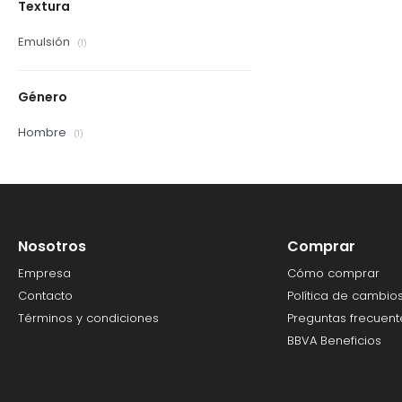
Textura
Emulsión
(1)
Género
Hombre
(1)
Nosotros
Comprar
Empresa
Cómo comprar
Contacto
Política de cambio
Términos y condiciones
Preguntas frecuent
BBVA Beneficios