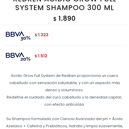
SYSTEM SHAMPOO 300 ML
1.890
$
1.323
$
1.512
$
Acidic Grow Full System de Redken proporciona un cuero
cabelludo con sensación saludable, y con un aspecto más
denso y voluminoso.
Redefine el cuidado del curo cabelludo y la densidad capilar,
con efecto anticaída.
Su Shampoo formulado con Ciencia Avanzada del pH + Ácido
Azelaico + Cafeína y Prebióticos, hidrata y limpia suavemente,