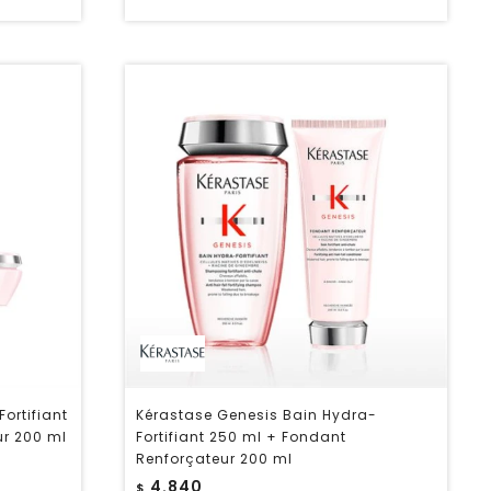
ortifiant
Kérastase Genesis Bain Hydra-
ur 200 ml
Fortifiant 250 ml + Fondant
Renforçateur 200 ml
4.840
$