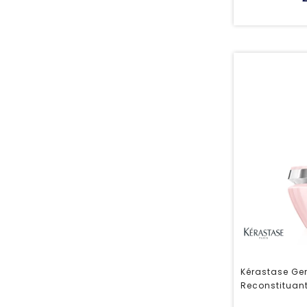
Kérastase Ge
Reconstituan