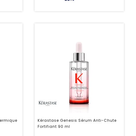
hermique
Kérastase Genesis Sérum Anti-Chute
Fortifiant 90 ml