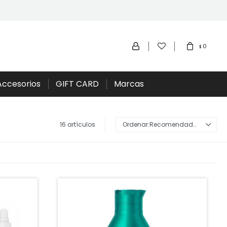
0
$
Accesorios
GIFT CARD
Marcas
16 artículos
Recomendados