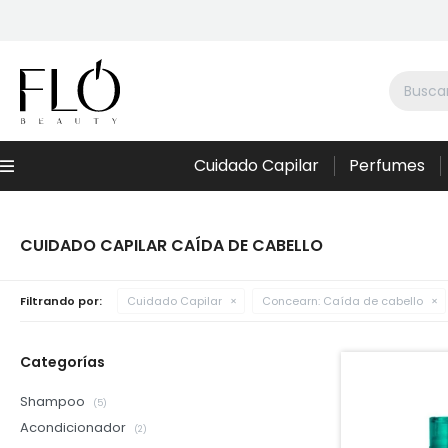
Cuidado Capilar
Perfumes
Menú
CUIDADO CAPILAR CAÍDA DE CABELLO
Filtrando por:
Cuidado Capilar
Concearn:
Caída de cabello
Categorías
Shampoo
(5)
Acondicionador
(2)