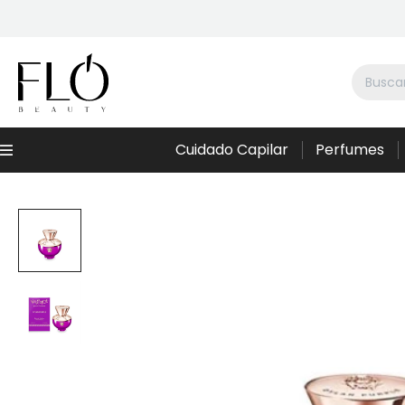
Cuidado Capilar
Perfumes
Menú