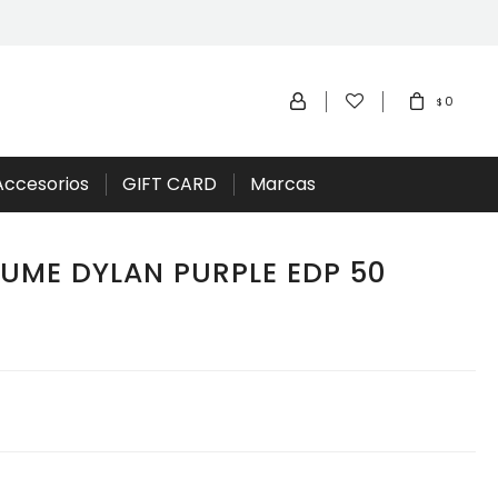
0
$
Accesorios
GIFT CARD
Marcas
UME DYLAN PURPLE EDP 50