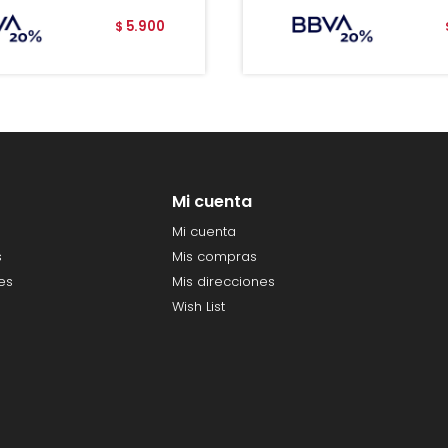
5.900
$
Mi cuenta
Mi cuenta
s
Mis compras
es
Mis direcciones
Wish List