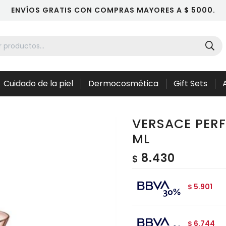
ENVÍOS GRATIS CON COMPRAS MAYORES A $ 5000.
Cuidado de la piel
Dermocosmética
Gift Sets
VERSACE PERF
ML
8.430
$
5.901
$
6.744
$