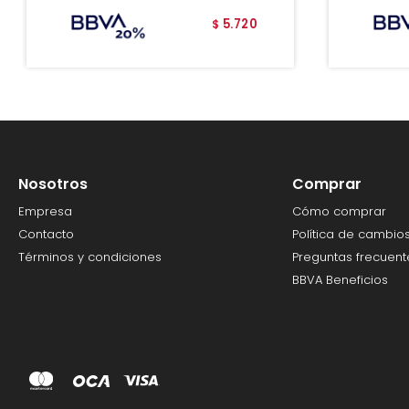
5.720
$
Nosotros
Comprar
Empresa
Cómo comprar
Contacto
Política de cambio
Términos y condiciones
Preguntas frecuent
BBVA Beneficios