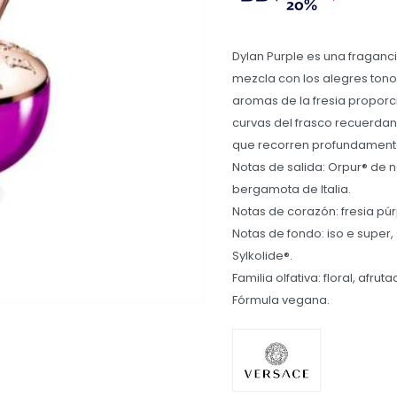
Dylan Purple es una fraganc
mezcla con los alegres tono
aromas de la fresia proporci
curvas del frasco recuerdan 
que recorren profundamente
Notas de salida: Orpur® de 
bergamota de Italia.
Notas de corazón: fresia pú
Notas de fondo: iso e super
Sylkolide®.
Familia olfativa: floral, afrut
Fórmula vegana.