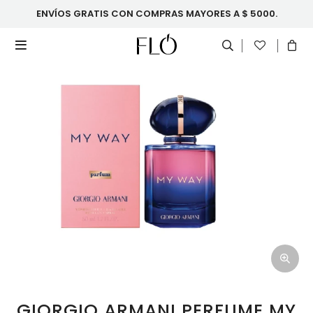
ENVÍOS GRATIS CON COMPRAS MAYORES A $ 5000.

GIORGIO ARMANI PERFUME MY