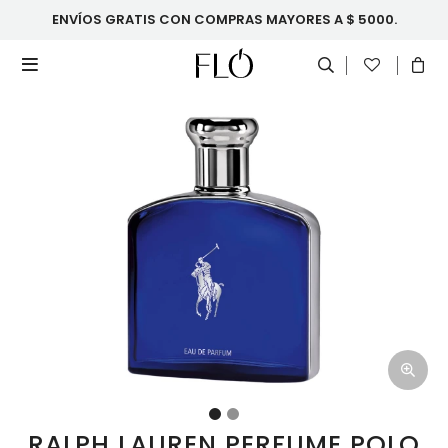
ENVÍOS GRATIS CON COMPRAS MAYORES A $ 5000.

RALPH LAUREN PERFUME POLO