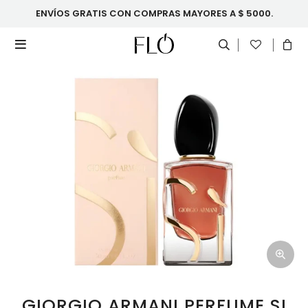
ENVÍOS GRATIS CON COMPRAS MAYORES A $ 5000.

GIORGIO ARMANI PERFUME SI