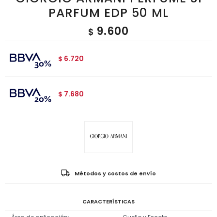
PARFUM EDP 50 ML
9.600
$
6.720
$
7.680
$
Métodos y costos de envío
CARACTERÍSTICAS