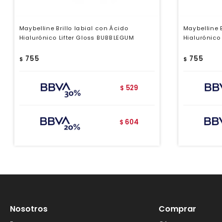
Maybelline Brillo labial con Ácido
Maybelline B
Hialurónico Lifter Gloss BUBBLEGUM
Hialurónico
755
755
$
$
529
$
604
$
Nosotros
Comprar