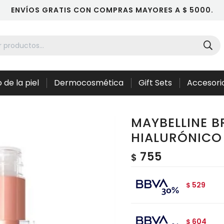
ENVÍOS GRATIS CON COMPRAS MAYORES A $ 5000.
 de la piel
Dermocosmética
Gift Sets
Accesori
MAYBELLINE B
HIALURÓNICO 
755
$
529
$
604
$