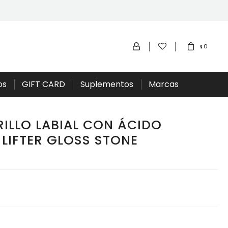
0
$
os
GIFT CARD
Suplementos
Marcas
RILLO LABIAL CON ÁCIDO
LIFTER GLOSS STONE