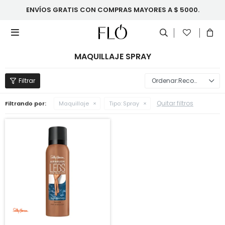
ENVÍOS GRATIS CON COMPRAS MAYORES A $ 5000.

MAQUILLAJE SPRAY
Recomendados
Quitar filtros
Filtrando por:
Maquillaje
Tipo:
Spray