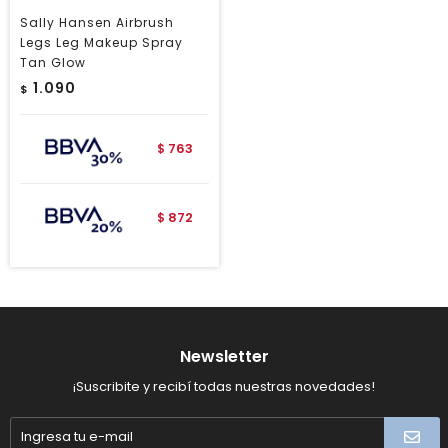
Sally Hansen Airbrush
Legs Leg Makeup Spray
Tan Glow
1.090
$
763
$
872
$
Newsletter
¡Suscribite y recibí todas nuestras novedades!