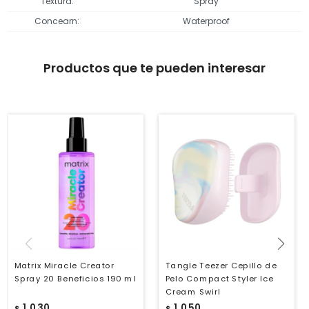
Textura
Spray
Concearn
Waterproof
Productos que te pueden interesar
Matrix Miracle Creator
Tangle Teezer Cepillo de
Spray 20 Beneficios 190 ml
Pelo Compact Styler Ice
Cream Swirl
1.030
1.050
$
$