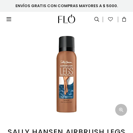
ENVÍOS GRATIS CON COMPRAS MAYORES A $ 5000.

SALLY HANSEN AIRBRUSH LEGS